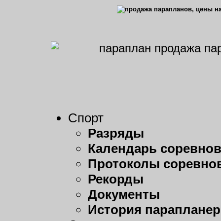
Спорт
Разряды
Календарь соревно
Протоколы соревно
Рекорды
Документы
История парапланер