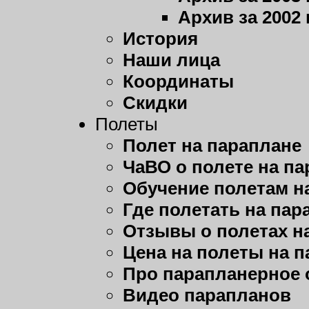
Архив за 2002 
История
Наши лица
Координаты
Скидки
Полеты
Полет на параплане
ЧаВО о полете на п
Обучение полетам н
Где полетать на пар
Отзывы о полетах н
Цена на полеты на 
Про парапланерное 
Видео парапланов