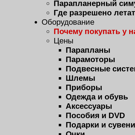
Парапланерный сим
Где разрешено лета
Оборудование
Почему покупать у н
Цены
Парапланы
Парамоторы
Подвесные сист
Шлемы
Приборы
Одежда и обувь
Аксессуары
Пособия и DVD
Подарки и сувен
Очки