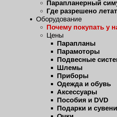
Парапланерный сим
Где разрешено лета
Оборудование
Почему покупать у н
Цены
Парапланы
Парамоторы
Подвесные сист
Шлемы
Приборы
Одежда и обувь
Аксессуары
Пособия и DVD
Подарки и сувен
Очки