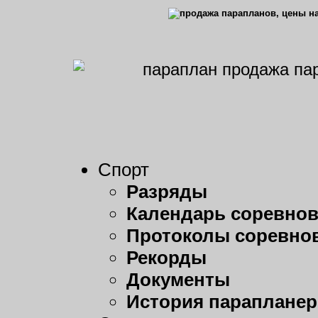
Спорт
Разряды
Календарь соревно
Протоколы соревно
Рекорды
Документы
История парапланер