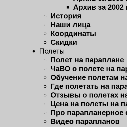
Архив за 2002 
История
Наши лица
Координаты
Скидки
Полеты
Полет на параплане
ЧаВО о полете на п
Обучение полетам н
Где полетать на пар
Отзывы о полетах н
Цена на полеты на 
Про парапланерное 
Видео парапланов