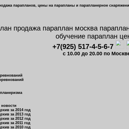
+7(925) 517-4-5-6-7
c 10.00 до 20.00 по Мос
оревнований
оревнований
апланеризма
 новости
рхив за 2014 год
рхив за 2013 год
рхив за 2012 год
рхив за 2011 год
рхив за 2010 год