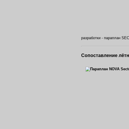
разработки - параплан SE
Сопоставление лёт