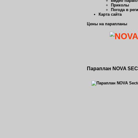
Видео парап
Приколы
Погода в рег
Карта сайта
Цены на парапланы
Параплан NOVA SECT