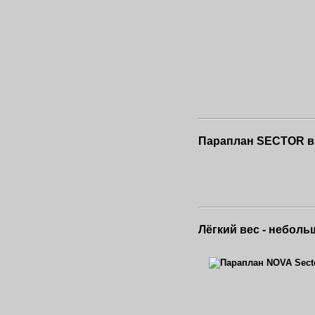
Параплан SECTOR в
Лёгкий вес - небол