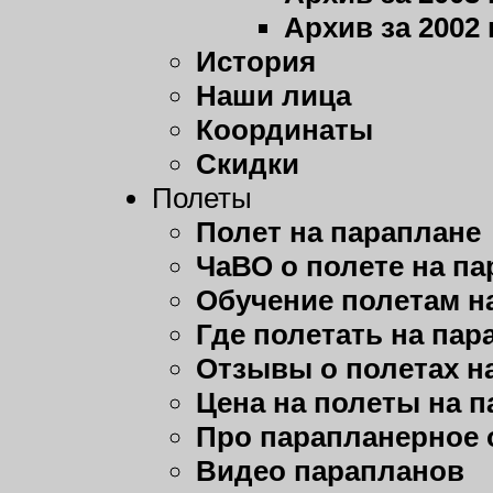
Архив за 2002 
История
Наши лица
Координаты
Скидки
Полеты
Полет на параплане
ЧаВО о полете на п
Обучение полетам н
Где полетать на пар
Отзывы о полетах н
Цена на полеты на 
Про парапланерное 
Видео парапланов