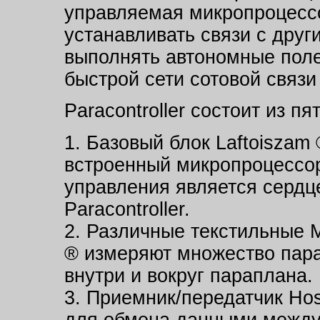
управляемая микропроцессо
устанавливать связи с дру
выполнять автономные пол
быстрой сети сотовой связи
Paracontroller состоит из п
1. Базовый блок Laftoiszam 
встроенный микропроцессо
управления является сердц
Paracontroller.
2. Различные текстильные M
® измеряют множество пар
внутри и вокруг параплана.
3. Приемник/передатчик Hos
для обмена данными между