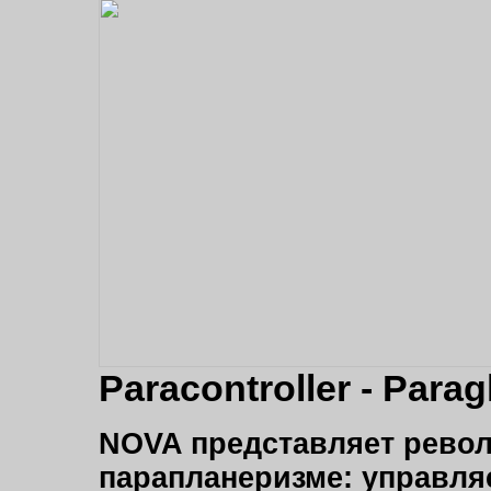
Paracontroller - Parag
NOVA представляет рево
парапланеризме: управл