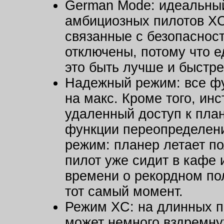
German Mode: идеальны
амбициозных пилотов XC
связанные с безопасност
отключены, потому что е
это быть лучше и быстре
Надежный режим: все фу
на макс. Кроме того, ин
удаленный доступ к пла
функции переопределения
режим: планер летает п
пилот уже сидит в кафе 
времени о рекордном по
тот самый момент.
Режим XC: на длинных п
может немного вздремнуть