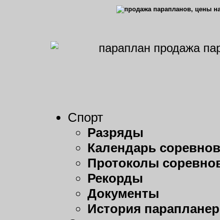
Спорт
Разряды
Календарь соревно
Протоколы соревно
Рекорды
Документы
История парапланер