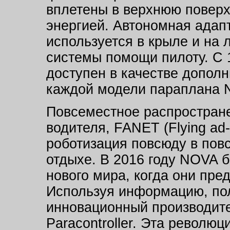
вплетены в верхнюю поверх
энергией. Автономная адап
используется в крыле и на 
системы помощи пилоту. С 1
доступен в качестве допол
каждой модели параплана 
Повсеместное распростране
водителя, FANET (Flying ad-
роботизация повсюду в повс
отдыхе. В 2016 году NOVA б
нового мира, когда они пре
Используя информацию, пол
инновационный производите
Paracontroller. Эта револю