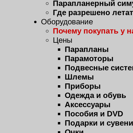
Парапланерный сим
Где разрешено лета
Оборудование
Почему покупать у н
Цены
Парапланы
Парамоторы
Подвесные сист
Шлемы
Приборы
Одежда и обувь
Аксессуары
Пособия и DVD
Подарки и сувен
Очки