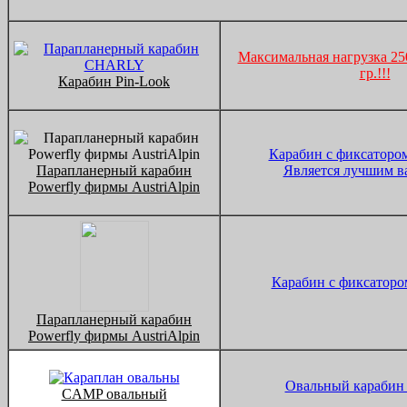
Максимальная нагрузка 250
гр.!!!
Карабин Pin-Look
Карабин с фиксатором
Парапланерный карабин
Является лучшим в
Powerfly фирмы AustriAlpin
Карабин с фиксаторо
Парапланерный карабин
Powerfly фирмы AustriAlpin
Овальный карабин
CAMP овальный