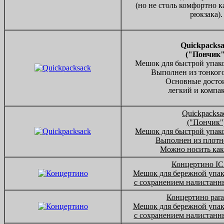
(но не столь комфортно к
рюкзака).
Quickpacks
("Пончик"
Мешок для быстрой упако
Выполнен из тонкого
Основные достои
легкий и компа
Quickpacksa
("Пончик"
Мешок для быстрой упако
Выполнен из плотно
Можно носить как
Концертино I
Мешок для бережной упак
с сохранением налистанн
Концертино para
Мешок для бережной упак
с сохранением налистанн