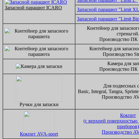
Запасной парашют "Limit L"
Запасной парашют ICARO
Запасной парашют "Limit X
Запасной парашют "Limit Bip
Контейнер для запасног
стреньгой
Производство ПК
Контейнер для запасно
Производство Str
Камера для за
Производство ПК
Для подвесных с
Basic, Integral, Tangra, Sprinte
Производство AV
Ручки для запаски
Кокпит
(с верхней поверхностью
приборов)
Производство AV
Кокпит AVA-sport