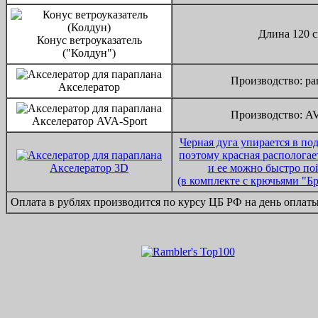
Длина 120 с
Конус ветроуказатель
("Колдун")
Производство: par
Акселератор
Производство: AV
Акселератор AVA-Sport
Черная дуга упирается в по
поэтому красная распологае
Акселератор 3D
и ее можно быстро по
(в комплекте с крючьями "Б
Оплата в рублях производится по курсу ЦБ РФ на день оплат