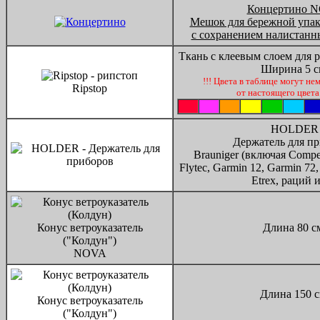
Концертино 
Мешок для бережной упак
с сохранением налистанн
Ткань с клеевым слоем для 
Ширина 5 с
!!! Цвета в таблице могут не
Ripstop
от настоящего цвета 
HOLDER
Держатель для пр
Brauniger (включая Compe
Flytec, Garmin 12, Garmin 72
Etrex, раций и
Конус ветроуказатель
Длина 80 с
("Колдун")
NOVA
Длина 150 с
Конус ветроуказатель
("Колдун")