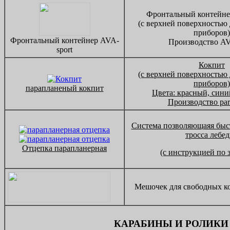
Фронтальный контейнер
(с верхней поверхностью
приборов)
Фронтальный контейнер AVA-
Производство AV
sport
Кокпит
(с верхней поверхностью
приборов)
парапланеный кокпит
Цвета: красный, сини
Производство par
Система позволяющаяя быст
тросса лебе
Отцепка парапланерная
(с инструкцией по 
Мешочек для свободных ко
КАРАБИНЫ И РОЛИКИ