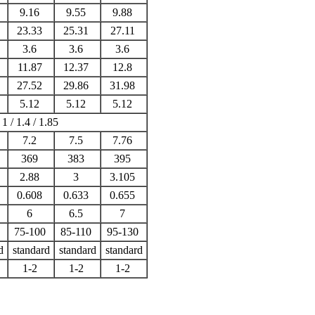
9.16
9.55
9.88
23.33
25.31
27.11
3.6
3.6
3.6
11.87
12.37
12.8
27.52
29.86
31.98
5.12
5.12
5.12
1 / 1.4 / 1.85
7.2
7.5
7.76
369
383
395
2.88
3
3.105
0.608
0.633
0.655
6
6.5
7
75-100
85-110
95-130
d
standard
standard
standard
1-2
1-2
1-2