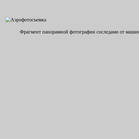
Фрагмент панорамной фотографии соследами от маши